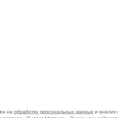
сен на
обработку персональных данных
и анализ 